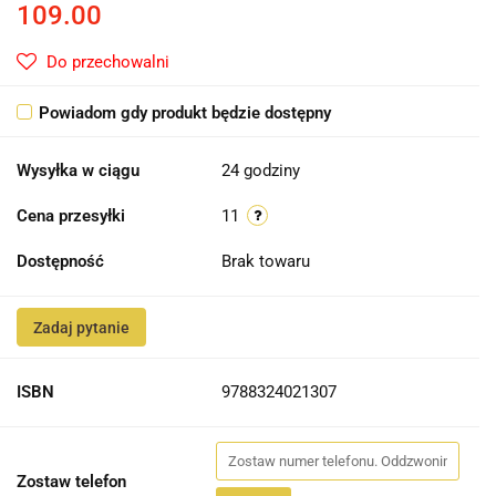
109.00
Do przechowalni
Powiadom gdy produkt będzie dostępny
Wysyłka w ciągu
24 godziny
Cena przesyłki
11
Dostępność
Brak towaru
Zadaj pytanie
ISBN
9788324021307
Zostaw telefon