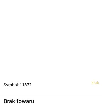
Znak
Symbol:
11872
Brak towaru