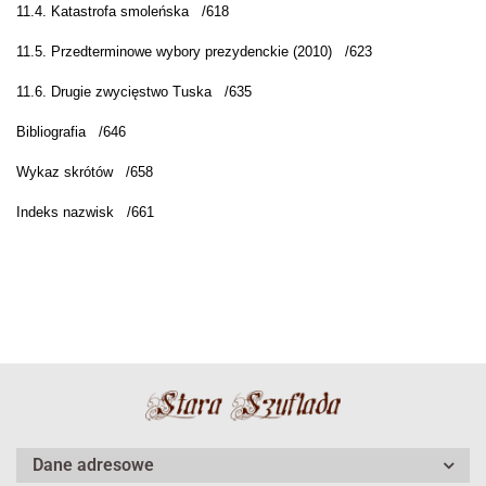
11.4. Katastrofa smoleńska
/
618
11.5. Przedterminowe wybory prezydenckie (2010)
/
623
11.6. Drugie zwycięstwo Tuska
/
635
Bibliografia
/
646
Wykaz skrótów
/
658
Indeks nazwisk
/
661
Dane adresowe