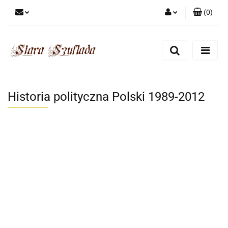
(
0
)
Zaloguj się
Zarejestruj się
Dodaj zgłoszenie
Zgody cookies
Historia polityczna Polski 1989-2012