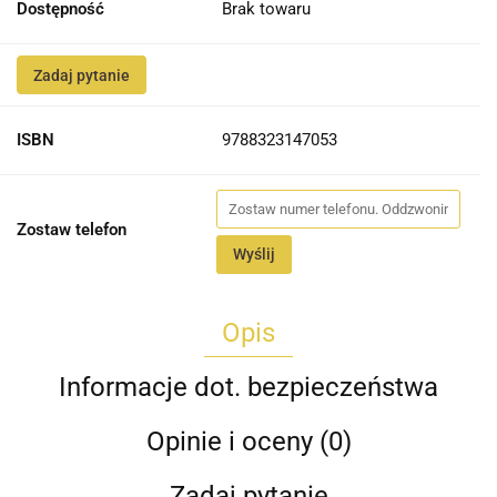
Dostępność
Brak towaru
Zadaj pytanie
ISBN
9788323147053
Zostaw telefon
Wyślij
Opis
Informacje dot. bezpieczeństwa
Opinie i oceny (0)
Zadaj pytanie