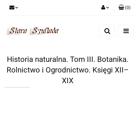
(
0
)
Zaloguj się
Zarejestruj się
Dodaj zgłoszenie
Zgody cookies
Historia naturalna. Tom III. Botanika.
Rolnictwo i Ogrodnictwo. Księgi XII–
XIX