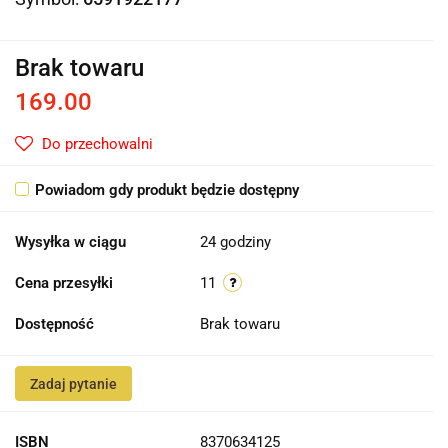
Brak towaru
169.00
Do przechowalni
Powiadom gdy produkt będzie dostępny
Wysyłka w ciągu
24 godziny
Cena przesyłki
11
Dostępność
Brak towaru
Zadaj pytanie
ISBN
8370634125