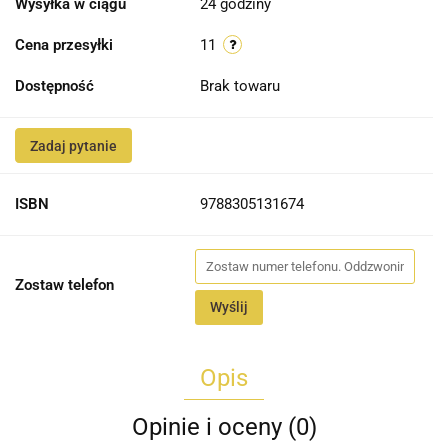
Wysyłka w ciągu
24 godziny
Cena przesyłki
11
Dostępność
Brak towaru
Zadaj pytanie
ISBN
9788305131674
Zostaw telefon
Wyślij
Opis
Opinie i oceny (0)