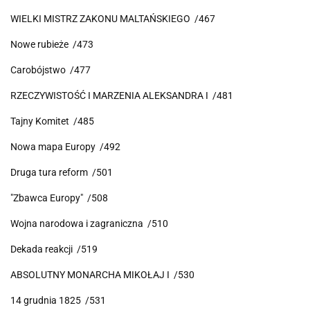
WIELKI MISTRZ ZAKONU MALTAŃSKIEGO /467
Nowe rubieże /473
Carobójstwo /477
RZECZYWISTOŚĆ I MARZENIA ALEKSANDRA I /481
Tajny Komitet /485
Nowa mapa Europy /492
Druga tura reform /501
"Zbawca Europy" /508
Wojna narodowa i zagraniczna /510
Dekada reakcji /519
ABSOLUTNY MONARCHA MIKOŁAJ I /530
14 grudnia 1825 /531