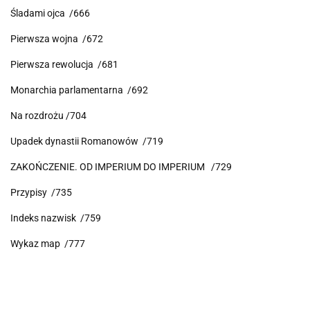
Śladami ojca /666
Pierwsza wojna /672
Pierwsza rewolucja /681
Monarchia parlamentarna /692
Na rozdrożu /704
Upadek dynastii Romanowów /719
ZAKOŃCZENIE. OD IMPERIUM DO IMPERIUM /729
Przypisy /735
Indeks nazwisk /759
Wykaz map /777