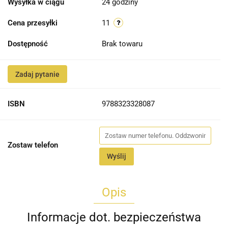
Wysyłka w ciągu
24 godziny
Cena przesyłki
11
Dostępność
Brak towaru
Zadaj pytanie
ISBN
9788323328087
Zostaw telefon
Wyślij
Opis
Informacje dot. bezpieczeństwa