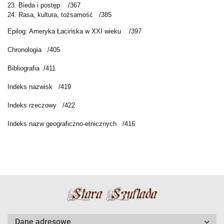
23. Bieda i postęp /367
24. Rasa, kultura, tożsamość /385
Epilog: Ameryka Łacińska w XXI wieku /397
Chronologia /405
Bibliografia /411
Indeks nazwisk /419
Indeks rzeczowy /422
Indeks nazw geograficzno-etnicznych /416
Dane adresowe