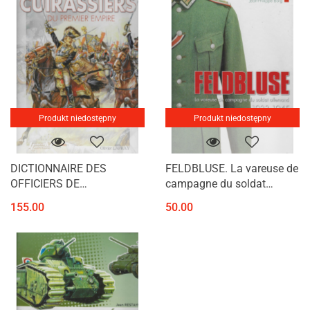
Produkt niedostępny
Produkt niedostępny
DICTIONNAIRE DES
FELDBLUSE. La vareuse de
OFFICIERS DE
campagne du soldat
CUIRASSIERS DU 1er
allemand 1933-1945
155.00
50.00
EMPIRE, 1804-1815