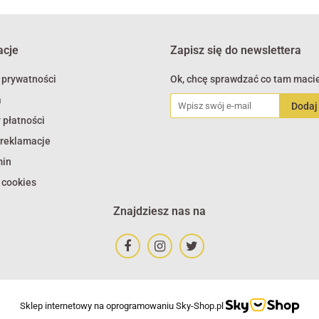
acje
Zapisz się do newslettera
 prywatności
Ok, chcę sprawdzać co tam macie
a
 płatności
 reklamacje
min
 cookies
Znajdziesz nas na
Sklep internetowy na oprogramowaniu Sky-Shop.pl