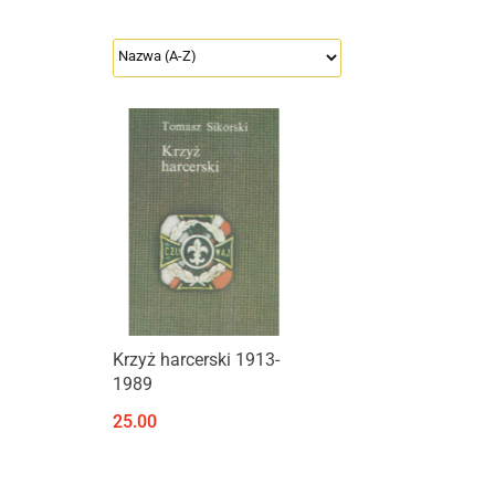
Produkt niedostępny
Krzyż harcerski 1913-
1989
25.00