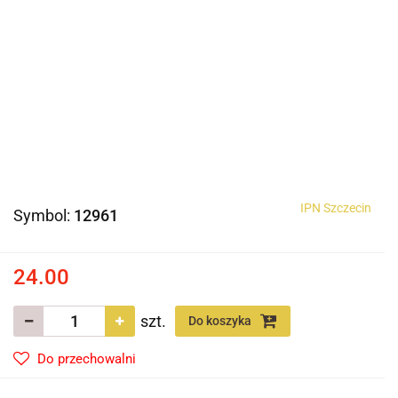
IPN Szczecin
Symbol:
12961
24.00
szt.
Do koszyka
Do przechowalni