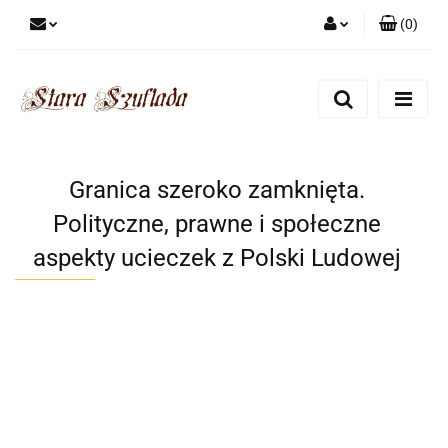
(
0
)
Zaloguj się
Zarejestruj się
Dodaj zgłoszenie
Zgody cookies
Granica szeroko zamknięta.
Polityczne, prawne i społeczne
aspekty ucieczek z Polski Ludowej