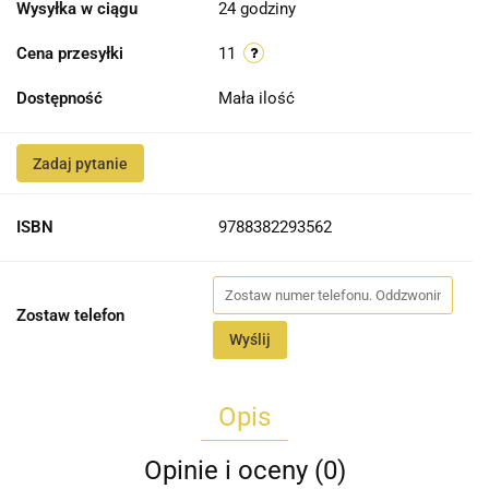
Wysyłka w ciągu
24 godziny
Cena przesyłki
11
Dostępność
Mała ilość
Zadaj pytanie
ISBN
9788382293562
Zostaw telefon
Wyślij
Opis
Opinie i oceny (0)