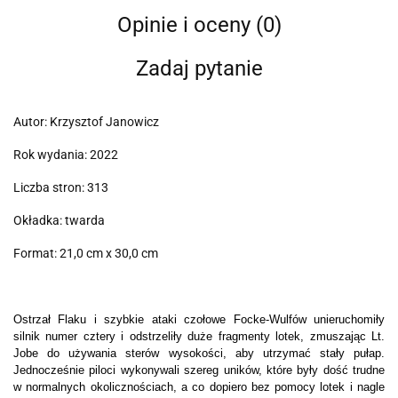
Opinie i oceny (0)
Zadaj pytanie
Autor: Krzysztof Janowicz
Rok wydania: 2022
Liczba stron: 313
Okładka: twarda
Format: 21,0 cm x 30,0 cm
Ostrzał Flaku i szybkie ataki czołowe Focke-Wulfów unieruchomiły
silnik numer cztery i odstrzeliły duże fragmenty lotek, zmuszając Lt.
Jobe do używania sterów wysokości, aby utrzymać stały pułap.
Jednocześnie piloci wykonywali szereg uników, które były dość trudne
w normalnych okolicznościach, a co dopiero bez pomocy lotek i nagle