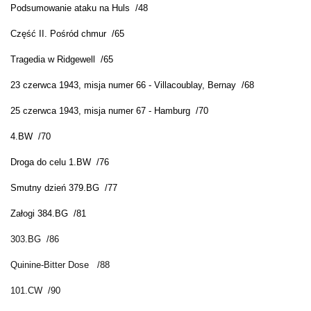
Podsumowanie ataku na Huls /48
Część II. Pośród chmur /65
Tragedia w Ridgewell /65
23 czerwca 1943, misja numer 66 - Villacoublay, Bernay /68
25 czerwca 1943, misja numer 67 - Hamburg /70
4.BW /70
Droga do celu 1.BW /76
Smutny dzień 379.BG /77
Załogi 384.BG /81
303.BG /86
Quinine-Bitter Dose /88
101.CW /90