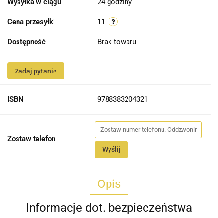
Wysyłka w ciągu
24 godziny
Cena przesyłki
11
Dostępność
Brak towaru
Zadaj pytanie
ISBN
9788383204321
Zostaw telefon
Wyślij
Opis
Informacje dot. bezpieczeństwa