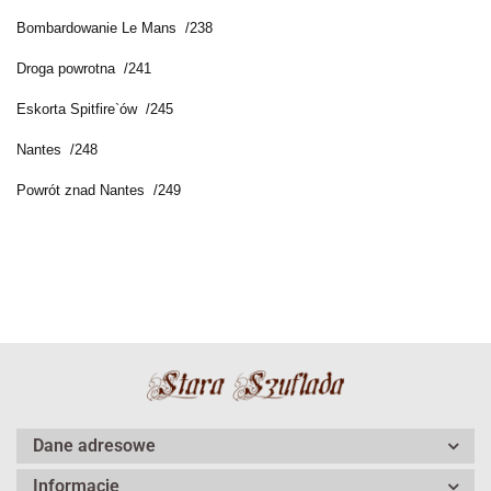
Bombardowanie Le Mans /238
Droga powrotna /241
Eskorta Spitfire`ów /245
Nantes /248
Powrót znad Nantes /249
Dane adresowe
Informacje