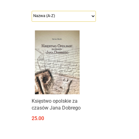
Produkt niedostępny
Księstwo opolskie za
czasów Jana Dobrego
25.00