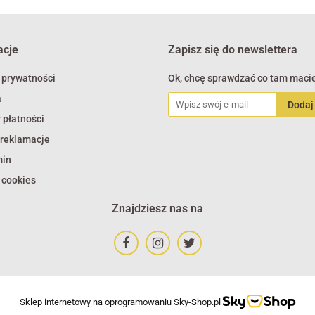
acje
Zapisz się do newslettera
 prywatności
Ok, chcę sprawdzać co tam macie
a
 płatności
 reklamacje
min
 cookies
Znajdziesz nas na
Sklep internetowy na oprogramowaniu Sky-Shop.pl