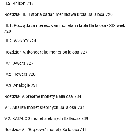
II.2. Rhizon /17
Rozdział III. Historia badań mennictwa króla Ballaiosa /20
III.1. Początki zainteresowań monetami króla Ballaiosa - XIX wiek
/20
III.2. Wiek XX /24
Rozdział IV. Ikonografia monet Ballaiosa /27
IV.1. Awers /27
IV.2. Rewers /28
IV.3. Analogie /31
Rozdział V. Srebrne monety Ballaiosa /34
V.1. Analiza monet srebrnych Ballaiosa /34
V.2. KATALOG monet srebrnych Ballaiosa /39
Rozdział VI. "Brązowe" monety Ballaiosa /45