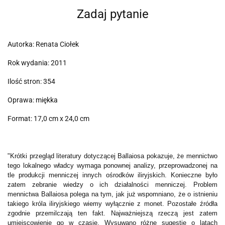
Zadaj pytanie
Autorka: Renata Ciołek
Rok wydania: 2011
Ilość stron: 354
Oprawa: miękka
Format: 17,0 cm x 24,0 cm
"Krótki przegląd literatury dotyczącej Ballaiosa pokazuje, że mennictwo
tego lokalnego władcy wymaga ponownej analizy, przeprowadzonej na
tle produkcji menniczej innych ośrodków iliryjskich. Konieczne było
zatem zebranie wiedzy o ich działalności menniczej. Problem
mennictwa Ballaiosa polega na tym, jak już wspomniano, że o istnieniu
takiego króla iliryjskiego wiemy wyłącznie z monet. Pozostałe źródła
zgodnie przemilczają ten fakt. Najważniejszą rzeczą jest zatem
umiejscowienie go w czasie. Wysuwano różne sugestie o latach