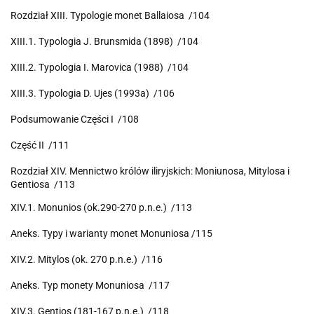
Rozdział XIII. Typologie monet Ballaiosa /104
XIII.1. Typologia J. Brunsmida (1898) /104
XIII.2. Typologia I. Marovica (1988) /104
XIII.3. Typologia D. Ujes (1993a) /106
Podsumowanie Części I /108
Część II /111
Rozdział XIV. Mennictwo królów iliryjskich: Moniunosa, Mitylosa i
Gentiosa /113
XIV.1. Monunios (ok.290-270 p.n.e.) /113
Aneks. Typy i warianty monet Monuniosa /115
XIV.2. Mitylos (ok. 270 p.n.e.) /116
Aneks. Typ monety Monuniosa /117
XIV.3. Gentios (181-167 p.n.e.) /118