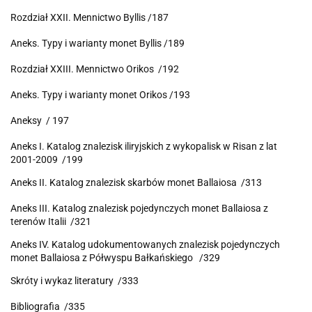
Rozdział XXII. Mennictwo Byllis /187
Aneks. Typy i warianty monet Byllis /189
Rozdział XXIII. Mennictwo Orikos /192
Aneks. Typy i warianty monet Orikos /193
Aneksy / 197
Aneks I. Katalog znalezisk iliryjskich z wykopalisk w Risan z lat
2001-2009 /199
Aneks II. Katalog znalezisk skarbów monet Ballaiosa /313
Aneks III. Katalog znalezisk pojedynczych monet Ballaiosa z
terenów Italii /321
Aneks IV. Katalog udokumentowanych znalezisk pojedynczych
monet Ballaiosa z Półwyspu Bałkańskiego /329
Skróty i wykaz literatury /333
Bibliografia /335