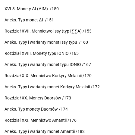
XVI.3. Monety ΔI (ΔIM) /150
Aneks. Typ monet ΔI /151
Rozdział XVII. Mennictwo Issy (typ I∑∑A) /153
Aneks. Typy i warianty monet Issy typu /160
Rozdział XVIII. Monety typu IONIO /165
Aneks. Typy i warianty monet typu IONIO /167
Rozdział XIX. Mennictwo Korkyry Melainii /170
Aneks. Typy i warianty monet Korkyry Melainii /172
Rozdział XX. Monety Daorsów /173
Aneks. Typ monety Daorsów /174
Rozdział XXI. Mennictwo Amantii /176
Aneks. Typy i warianty monet Amantii /182