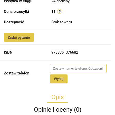
Wysyłka w ciągu
24 godziny
Cena przesyłki
11
Dostępność
Brak towaru
Zadaj pytanie
ISBN
9788361376682
Zostaw telefon
Wyślij
Opis
Opinie i oceny (0)