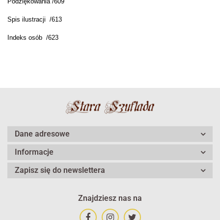
Podziękowania /609
Spis ilustracji /613
Indeks osób /623
Dane adresowe
Informacje
Zapisz się do newslettera
Znajdziesz nas na