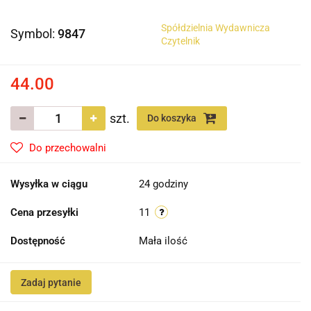
Spółdzielnia Wydawnicza
Symbol:
9847
Czytelnik
44.00
szt.
Do koszyka
Do przechowalni
Wysyłka w ciągu
24 godziny
Cena przesyłki
11
Dostępność
Mała ilość
Zadaj pytanie