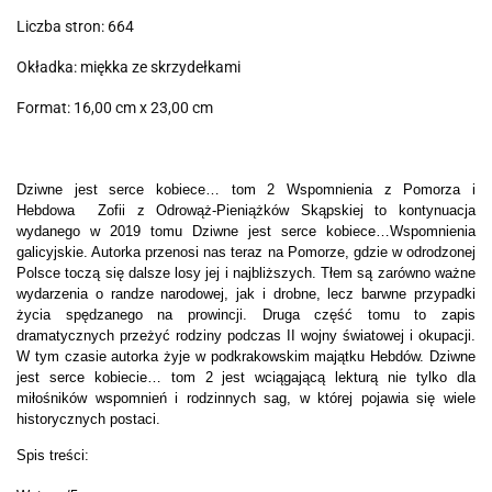
Liczba stron: 664
Okładka: miękka ze skrzydełkami
Format: 16,00 cm x 23,00 cm
Dziwne jest serce kobiece… tom 2 Wspomnienia z Pomorza i
Hebdowa Zofii z Odrowąż-Pieniążków Skąpskiej to kontynuacja
wydanego w 2019 tomu Dziwne jest serce kobiece…Wspomnienia
galicyjskie. Autorka przenosi nas teraz na Pomorze, gdzie w odrodzonej
Polsce toczą się dalsze losy jej i najbliższych. Tłem są zarówno ważne
wydarzenia o randze narodowej, jak i drobne, lecz barwne przypadki
życia spędzanego na prowincji. Druga część tomu to zapis
dramatycznych przeżyć rodziny podczas II wojny światowej i okupacji.
W tym czasie autorka żyje w podkrakowskim majątku Hebdów. Dziwne
jest serce kobiecie… tom 2 jest wciągającą lekturą nie tylko dla
miłośników wspomnień i rodzinnych sag, w której pojawia się wiele
historycznych postaci.
Spis treści: