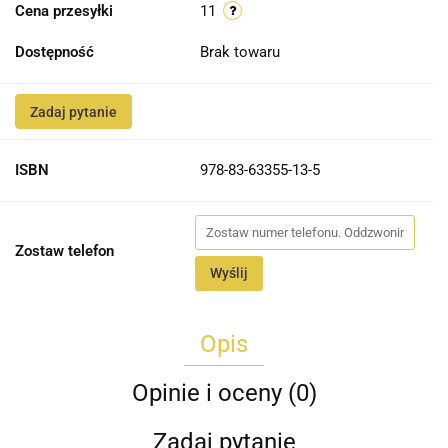
Cena przesyłki
11
Dostępność
Brak towaru
Zadaj pytanie
ISBN
978-83-63355-13-5
Zostaw telefon
Wyślij
Opis
Opinie i oceny (0)
Zadaj pytanie