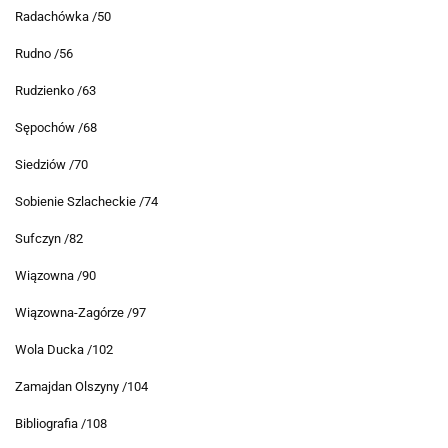
Radachówka /50
Rudno /56
Rudzienko /63
Sępochów /68
Siedziów /70
Sobienie Szlacheckie /74
Sufczyn /82
Wiązowna /90
Wiązowna-Zagórze /97
Wola Ducka /102
Zamajdan Olszyny /104
Bibliografia /108