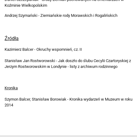
Koźminie Wielkopolskim
Andrzej Szymański - Ziemiańskie rody Morawskich i Rogalińskich
Źródła
Kazimierz Balcer - Okruchy wspomnień, cz. II
Stanisław Jan Rostworowski - Jak doszło do ślubu Cecylii Czartoryskiej z
Jerzym Rostworowskim w Londynie - listy z archiwum rodzinnego
Kronika
Szymon Balcer, Stanisław Borowiak - Kronika wydarzeń w Muzeum w roku
2014