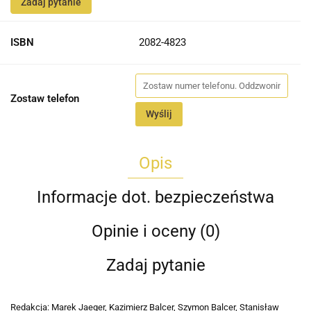
Zadaj pytanie
ISBN
2082-4823
Zostaw telefon
Wyślij
Opis
Informacje dot. bezpieczeństwa
Opinie i oceny (0)
Zadaj pytanie
Redakcja: Marek Jaeger, Kazimierz Balcer, Szymon Balcer, Stanisław