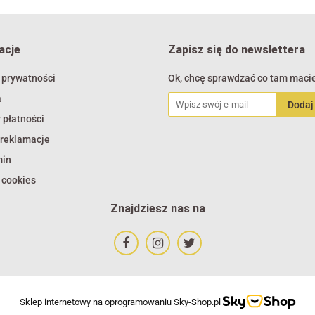
acje
Zapisz się do newslettera
 prywatności
Ok, chcę sprawdzać co tam macie
a
 płatności
 reklamacje
min
 cookies
Znajdziesz nas na
Sklep internetowy na oprogramowaniu Sky-Shop.pl