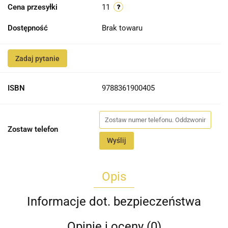
Cena przesyłki
11
Dostępność
Brak towaru
Zadaj pytanie
ISBN
9788361900405
Zostaw telefon
Wyślij
Opis
Informacje dot. bezpieczeństwa
Opinie i oceny (0)