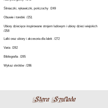
Śliniaczki, rękawiczki, pończochy /249
Obuwie i torebki /251
Ubiory dziecięce inspirowane strojem ludowym i ubiory dzieci wiejskich
/258
Lalki oraz ubiory i akcesoria dla lalek /272
Varia /282
Bibliografia /285
Wykaz skrótów /286