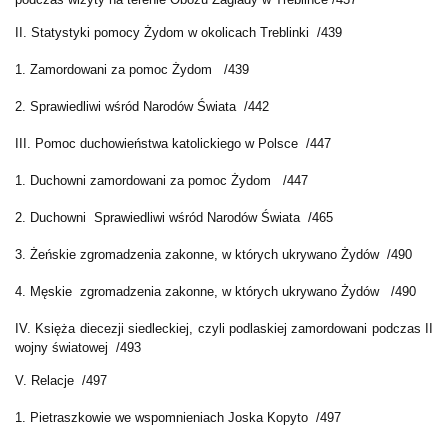
II. Statystyki pomocy Żydom w okolicach Treblinki /439
1. Zamordowani za pomoc Żydom /439
2. Sprawiedliwi wśród Narodów Świata /442
III. Pomoc duchowieństwa katolickiego w Polsce /447
1. Duchowni zamordowani za pomoc Żydom /447
2. Duchowni
Sprawiedliwi wśród Narodów Świata /465
3. Żeńskie zgromadzenia zakonne, w których ukrywano Żydów /490
4. Męskie
zgromadzenia zakonne, w których ukrywano Żydów /490
IV. Księża diecezji siedleckiej, czyli podlaskiej zamordowani podczas II
wojny światowej /493
V. Relacje /497
1. Pietraszkowie we wspomnieniach Joska Kopyto /497