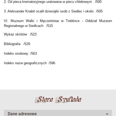
2. Od pieca krematoryjnego uratowana w piecu chlebowym /500
3. Aleksander Knabit ocalił dziesiątki osób z Siedlec i okolic /505
VI. Muzeum Walki i Męczeństwa w Treblince - Oddział Muzeum
Regionalnego w Siedlcach /515
Wykaz skrótów /523
Bibliografia /529
Indeks osobowy /563
Indeks nazw geograficznych /596
Dane adresowe