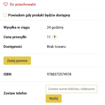
Do przechowalni
Powiadom gdy produkt będzie dostępny
Wysyłka w ciągu
24 godziny
Cena przesyłki
11
Dostępność
Brak towaru
Zadaj pytanie
ISBN
9788372574978
Zostaw telefon
Wyślij