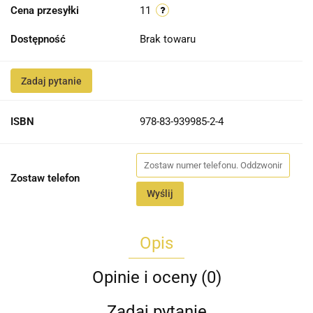
Cena przesyłki
11
Dostępność
Brak towaru
Zadaj pytanie
ISBN
978-83-939985-2-4
Zostaw telefon
Wyślij
Opis
Opinie i oceny (0)
Zadaj pytanie