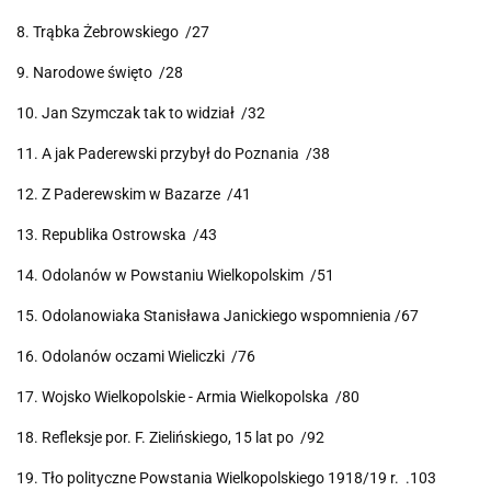
8. Trąbka Żebrowskiego /27
9. Narodowe święto /28
10. Jan Szymczak tak to widział /32
11. A jak Paderewski przybył do Poznania /38
12. Z Paderewskim w Bazarze /41
13. Republika Ostrowska /43
14. Odolanów w Powstaniu Wielkopolskim /51
15. Odolanowiaka Stanisława Janickiego wspomnienia /67
16. Odolanów oczami Wieliczki /76
17. Wojsko Wielkopolskie - Armia Wielkopolska /80
18. Refleksje por. F. Zielińskiego, 15 lat po /92
19. Tło polityczne Powstania Wielkopolskiego 1918/19 r. .103