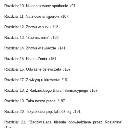
Rozdział 10. Nieoczekiwane spotkanie /97
Rozdział 11. Na zlocie snajperów /107
Rozdział 12. Znowu w pułku /121
Rozdział 13. "Zaproszenie" /133
Rozdział 14. Znowu w zwiadzie /141
Rozdział 15. Nasza Żenia /151
Rozdział 16. Odważne dziewczęta /157
Rozdział 17. Z wizytą u kirowców /161
Rozdział 18. Z Radzieckiego Biura Informacyjnego /167
Rozdział 19. Taka nasza praca /187
Rozdział 20. Trzydzieści pięć lat później /191
Rozdział 21. "Zadziwiająca historia opowiedziana przez Rosjanina"
/197