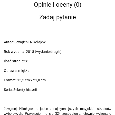
Opinie i oceny (0)
Zadaj pytanie
Autor: Jewgienij Nikołajew
Rok wydania: 2018 (wydanie drugie)
Ilość stron: 256
Oprawa: miękka
Format: 15,5 cm x 21,0 cm
Seria: Sekrety historii
Jewgienij Nikołajew to jeden z najsłynniejszych rosyjskich strzelców
wyborowych. Przypisuje mu się 324 zestrzelenia, głównie wykonane