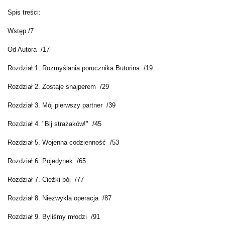
Spis treści:
Wstęp /7
Od Autora /17
Rozdział 1. Rozmyślania porucznika Butorina /19
Rozdział 2. Zostaję snajperem /29
Rozdział 3. Mój pierwszy partner /39
Rozdział 4. "Bij strażaków!" /45
Rozdział 5. Wojenna codzienność /53
Rozdział 6. Pojedynek /65
Rozdział 7. Ciężki bój /77
Rozdział 8. Niezwykła operacja /87
Rozdział 9. Byliśmy młodzi /91