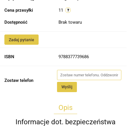
Cena przesyłki
11
Dostępność
Brak towaru
Zadaj pytanie
ISBN
9788377739686
Zostaw telefon
Wyślij
Opis
Informacje dot. bezpieczeństwa