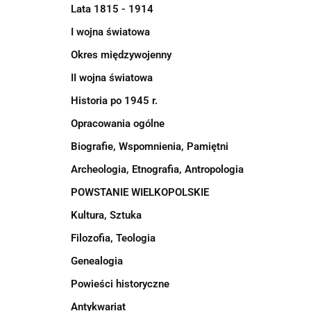
Lata 1815 - 1914
I wojna światowa
Okres międzywojenny
II wojna światowa
Historia po 1945 r.
Opracowania ogólne
Biografie, Wspomnienia, Pamiętni
Archeologia, Etnografia, Antropologia
POWSTANIE WIELKOPOLSKIE
Kultura, Sztuka
Filozofia, Teologia
Genealogia
Powieści historyczne
Antykwariat