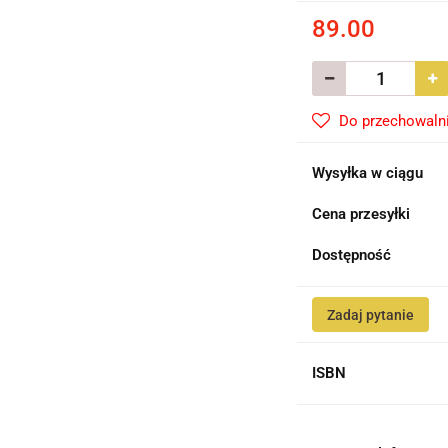
89.00
Do przechowaln
Wysyłka w ciągu
Cena przesyłki
Dostępność
Zadaj pytanie
ISBN