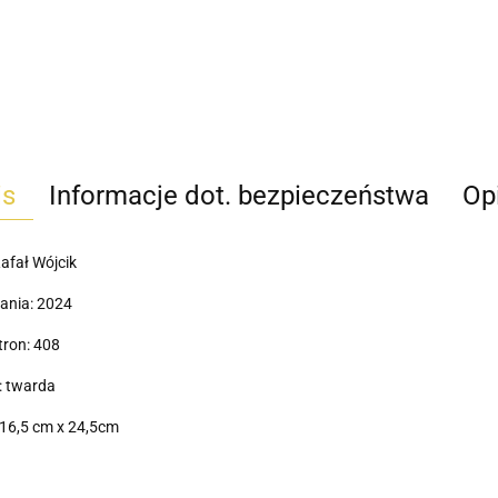
is
Informacje dot. bezpieczeństwa
Opi
afał Wójcik
ania: 2024
tron: 408
: twarda
16,5 cm x 24,5cm