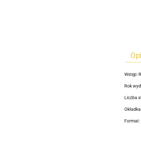
Op
Wstęp: R
Rok wyd
Liczba s
Okładka
Format: 