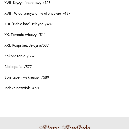
XVII. Kryzys finansowy /435
XVIII. W defensywie - w ofensywie /457
XIX. "Babie lato" Jelcyna /487
XX. Formuła władzy /511
XXI. Rosja bez Jelcyna/537
Zakończenie /557
Bibliografia /577
Spis tabel i wykresów /589
Indeks nazwisk /591