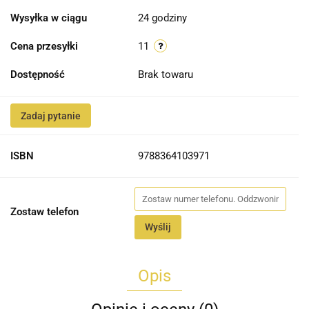
Wysyłka w ciągu
24 godziny
Cena przesyłki
11
Dostępność
Brak towaru
Zadaj pytanie
ISBN
9788364103971
Zostaw telefon
Wyślij
Opis