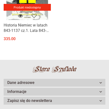
Produkt niedostępny
Historia Niemiec w latach
843-1137 cz.1. Lata 843-
1024. Otton II król Niemiec i
335.00
cesarz
Dane adresowe
Informacje
Zapisz się do newslettera