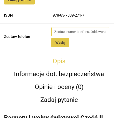
Zadaj pytanie
ISBN
978-83-7889-271-7
Zostaw telefon
Wyślij
Opis
Informacje dot. bezpieczeństwa
Opinie i oceny (0)
Zadaj pytanie
Bagnety I wojny światowej Część II