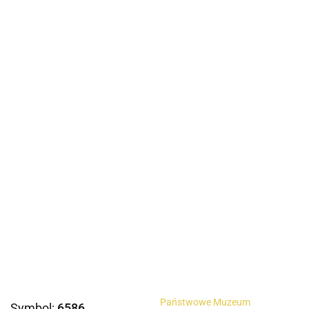
Państwowe Muzeum
Symbol:
6586