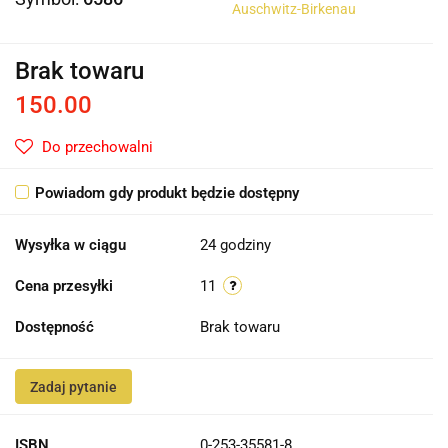
Auschwitz-Birkenau
Brak towaru
150.00
Do przechowalni
Powiadom gdy produkt będzie dostępny
Wysyłka w ciągu
24 godziny
Cena przesyłki
11
Dostępność
Brak towaru
Zadaj pytanie
ISBN
0-253-35581-8