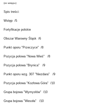
(ze wstępu)
Spis treści:
Wstęp /5
Fortyfikacje polskie
Obszar Warowny Śląsk /6
Punkt oporu "Przeczyce" /8
Pozycja polowa "Nowa Wieś" /8
Pozycja polowa "Brynica" /9
Punkt oporu wzg. 307 "Niezdara" /9
Pozycja polowa "Kozłowa Góra" /10
Grupa bojowa "Wymysłów" /10
Grupa bojowa "Wesoła" /10