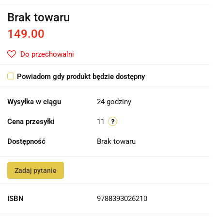
Brak towaru
149.00
Do przechowalni
Powiadom gdy produkt będzie dostępny
Wysyłka w ciągu
24 godziny
Cena przesyłki
11
Dostępność
Brak towaru
Zadaj pytanie
ISBN
9788393026210