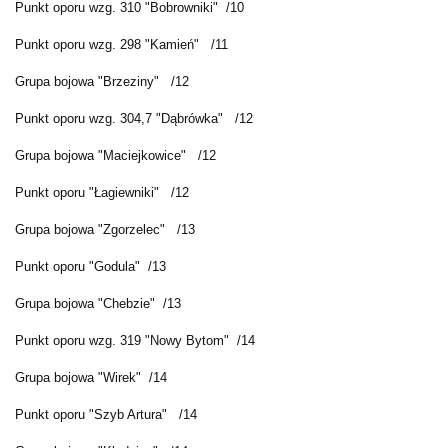
Punkt oporu wzg. 310 "Bobrowniki" /10
Punkt oporu wzg. 298 "Kamień" /11
Grupa bojowa "Brzeziny" /12
Punkt oporu wzg. 304,7 "Dąbrówka" /12
Grupa bojowa "Maciejkowice" /12
Punkt oporu "Łagiewniki" /12
Grupa bojowa "Zgorzelec" /13
Punkt oporu "Godula" /13
Grupa bojowa "Chebzie" /13
Punkt oporu wzg. 319 "Nowy Bytom" /14
Grupa bojowa "Wirek" /14
Punkt oporu "Szyb Artura" /14