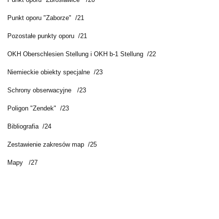
Punkt oporu "Zaborze" /21
Pozostałe punkty oporu /21
OKH Oberschlesien Stellung i OKH b-1 Stellung /22
Niemieckie obiekty specjalne /23
Schrony obserwacyjne /23
Poligon "Zendek" /23
Bibliografia /24
Zestawienie zakresów map /25
Mapy /27