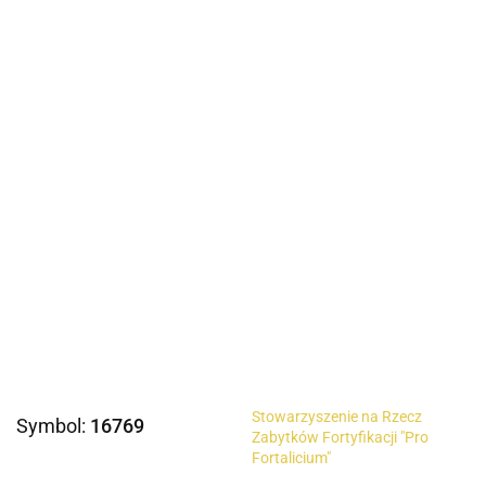
Stowarzyszenie na Rzecz
Symbol:
16769
Zabytków Fortyfikacji "Pro
Fortalicium"