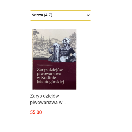
Zarys dziejów
piwowarstwa w
Kotlinie Jeleniogórskiej
55.00