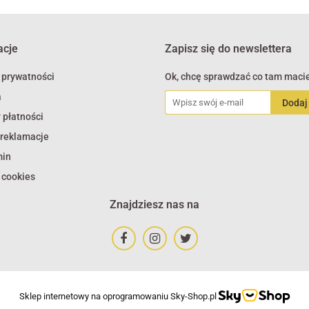
acje
Zapisz się do newslettera
 prywatności
Ok, chcę sprawdzać co tam macie
a
 płatności
 reklamacje
min
 cookies
Znajdziesz nas na
Sklep internetowy na oprogramowaniu Sky-Shop.pl