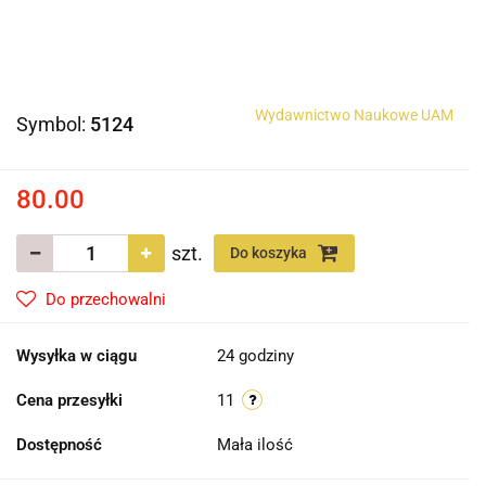
Wydawnictwo Naukowe UAM
Symbol:
5124
80.00
szt.
Do koszyka
Do przechowalni
Wysyłka w ciągu
24 godziny
Cena przesyłki
11
Dostępność
Mała ilość