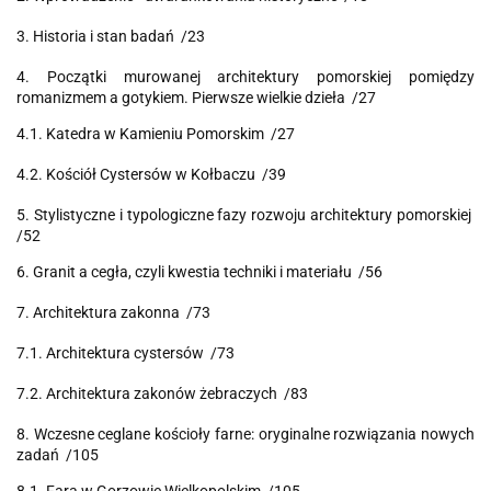
3. Historia i stan badań /23
4. Początki murowanej architektury pomorskiej pomiędzy
romanizmem a gotykiem. Pierwsze wielkie dzieła /27
4.1. Katedra w Kamieniu Pomorskim /27
4.2. Kościół Cystersów w Kołbaczu /39
5. Stylistyczne i typologiczne fazy rozwoju architektury pomorskiej
/52
6. Granit a cegła, czyli kwestia techniki i materiału /56
7. Architektura zakonna /73
7.1. Architektura cystersów /73
7.2. Architektura zakonów żebraczych /83
8. Wczesne ceglane kościoły farne: oryginalne rozwiązania nowych
zadań /105