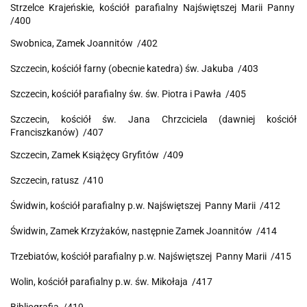
Strzelce Krajeńskie, kościół parafialny
Najświętszej Marii Panny
/400
Swobnica, Zamek Joannitów /402
Szczecin, kościół farny (obecnie katedra) św. Jakuba /403
Szczecin, kościół parafialny św. św. Piotra i Pawła /405
Szczecin, kościół św. Jana Chrzciciela (dawniej kościół
Franciszkanów) /407
Szczecin, Zamek Książęcy Gryfitów /409
Szczecin, ratusz /410
Świdwin, kościół parafialny p.w.
Najświętszej Panny Marii /412
Świdwin, Zamek Krzyżaków, następnie Zamek Joannitów /414
Trzebiatów, kościół parafialny p.w.
Najświętszej Panny Marii /415
Wolin, kościół parafialny p.w. św. Mikołaja /417