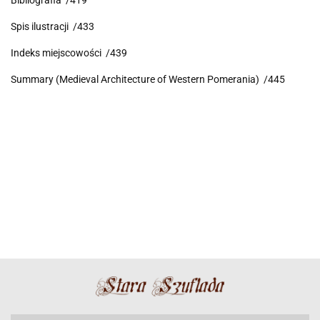
Bibliografia /419
Spis ilustracji /433
Indeks miejscowości /439
Summary (Medieval Architecture of Western Pomerania) /445