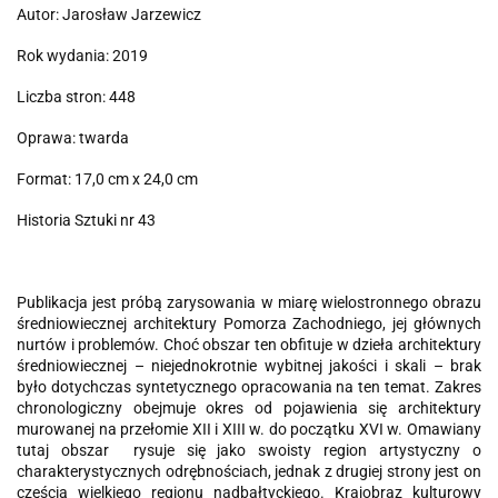
Autor: Jarosław Jarzewicz
Rok wydania: 2019
Liczba stron: 448
Oprawa: twarda
Format: 17,0 cm x 24,0 cm
Historia Sztuki nr 43
Publikacja jest próbą zarysowania w miarę wielostronnego obrazu
średniowiecznej architektury Pomorza Zachodniego, jej głównych
nurtów i problemów. Choć obszar ten obfituje w dzieła architektury
średniowiecznej – niejednokrotnie wybitnej jakości i skali – brak
było dotychczas syntetycznego opracowania na ten temat. Zakres
chronologiczny obejmuje okres od pojawienia się architektury
murowanej na przełomie XII i XIII w. do początku XVI w. Omawiany
tutaj obszar rysuje się jako swoisty region artystyczny o
charakterystycznych odrębnościach, jednak z drugiej strony jest on
częścią wielkiego regionu nadbałtyckiego. Krajobraz kulturowy