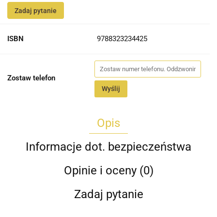
Zadaj pytanie
ISBN
9788323234425
Zostaw telefon
Wyślij
Opis
Informacje dot. bezpieczeństwa
Opinie i oceny (0)
Zadaj pytanie