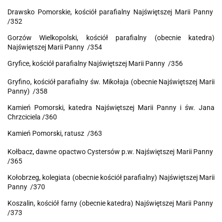
Drawsko Pomorskie, kościół parafialny
Najświętszej Marii Panny
/352
Gorzów Wielkopolski, kościół parafialny (obecnie katedra)
Najświętszej Marii Panny /354
Gryfice, kościół parafialny
Najświętszej Marii Panny /356
Gryfino, kościół parafialny św. Mikołaja (obecnie
Najświętszej Marii
Panny) /358
Kamień Pomorski, katedra
Najświętszej Marii Panny i św. Jana
Chrzciciela /360
Kamień Pomorski, ratusz /363
Kołbacz, dawne opactwo Cystersów p.w.
Najświętszej Marii Panny
/365
Kołobrzeg, kolegiata (obecnie kościół parafialny)
Najświętszej Marii
Panny /370
Koszalin, kościół farny (obecnie katedra)
Najświętszej Marii Panny
/373