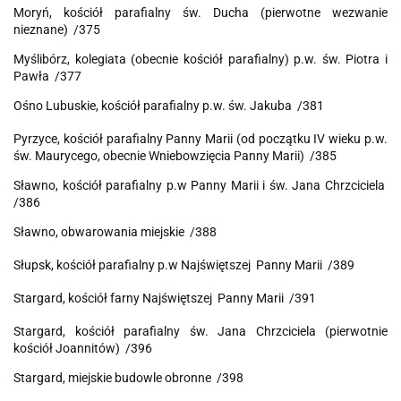
Moryń, kościół parafialny św. Ducha (pierwotne wezwanie
nieznane) /375
Myślibórz, kolegiata (obecnie kościół parafialny) p.w. św. Piotra i
Pawła /377
Ośno Lubuskie, kościół parafialny p.w. św. Jakuba /381
Pyrzyce, kościół parafialny Panny Marii (od początku IV wieku p.w.
św. Maurycego, obecnie Wniebowzięcia Panny Marii) /385
Sławno, kościół parafialny p.w Panny Marii i św. Jana Chrzciciela
/386
Sławno, obwarowania miejskie /388
Słupsk, kościół parafialny p.w
Najświętszej Panny Marii /389
Stargard, kościół farny
Najświętszej Panny Marii /391
Stargard, kościół parafialny św. Jana Chrzciciela (pierwotnie
kościół Joannitów) /396
Stargard, miejskie budowle obronne /398