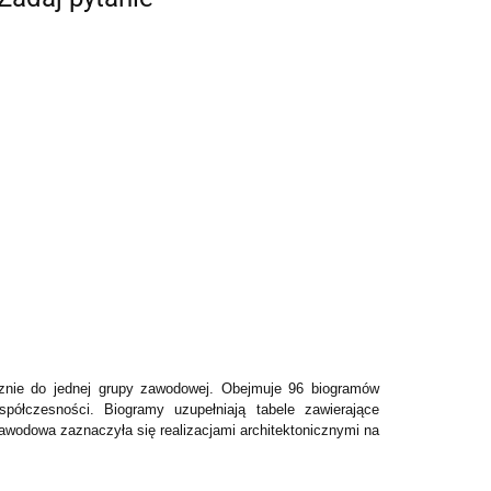
cznie do jednej grupy zawodowej. Obejmuje 96 biogramów
ółczesności. Biogramy uzupełniają tabele zawierające
zawodowa zaznaczyła się realizacjami architektonicznymi na