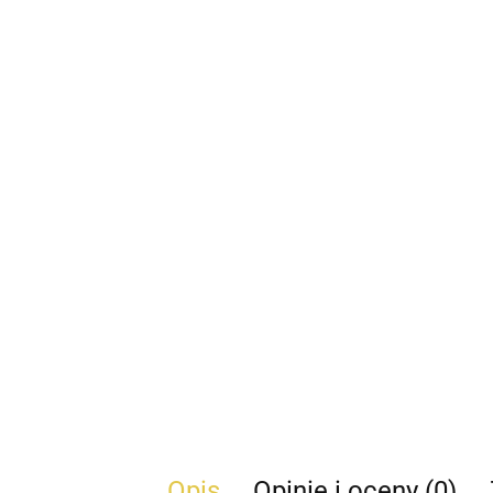
Opis
Opinie i oceny (0)