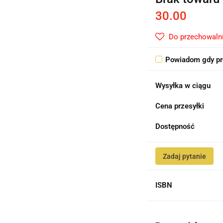
30.00
Do przechowaln
Powiadom gdy pr
Wysyłka w ciągu
Cena przesyłki
Dostępność
Zadaj pytanie
ISBN