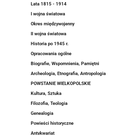
Lata 1815 - 1914
I wojna światowa
Okres międzywojenny
II wojna światowa
Historia po 1945 r.
Opracowania ogólne
Biografie, Wspomnienia, Pamiętni
Archeologia, Etnografia, Antropologia
POWSTANIE WIELKOPOLSKIE
Kultura, Sztuka
Filozofia, Teologia
Genealogia
Powieści historyczne
Antykwariat