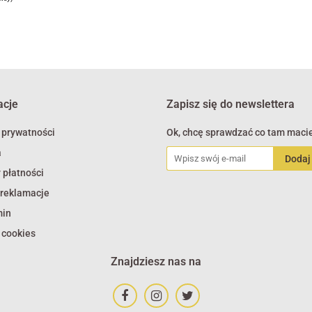
acje
Zapisz się do newslettera
 prywatności
Ok, chcę sprawdzać co tam macie
a
 płatności
 reklamacje
min
 cookies
Znajdziesz nas na