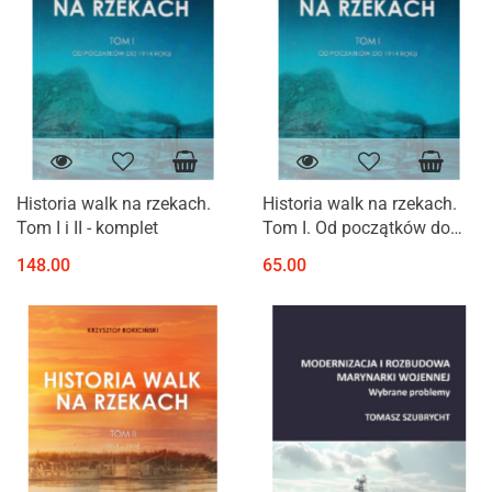
Historia walk na rzekach.
Historia walk na rzekach.
Tom I i II - komplet
Tom I. Od początków do
1914 roku
148.00
65.00