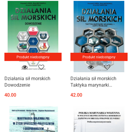
Produkt niedostępny
Produkt niedostępny
Działania sił morskich
Działania sił morskich
Dowodzenie
Taktyka marynarki
wojennej - zarys problemu
40.00
42.00