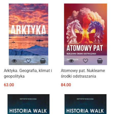
Arktyka. Geografia, klimat i
Atomowy pat. Nuklearne
geopolityka
środki odstraszania
63.00
84.00