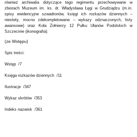
również archiwalia dotyczące tego regimentu przechowywane w
zbiorach Muzeum im. ks. dr. Władysława Łęgi w Grudziądzu (m.in.
spisy ewidencyjne szwadronów, księgi ich rozkazów dziennych –
niestety, mocno zdekompletowane – wykazy odznaczonych, listy
awansowe) oraz Koła Żołnierzy 12 Pułku Ułanów Podolskich w
Szczecinie (ikonografia).
(ze Wstępu)
Spis treści:
Wstęp /7
Księga rozkazów dziennych /11
Ilustracje /347
Wykaz skrótów /353
Indeks nazwisk /361