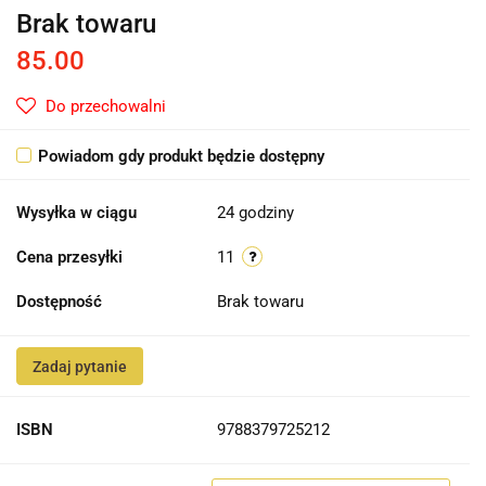
Brak towaru
85.00
Do przechowalni
Powiadom gdy produkt będzie dostępny
Wysyłka w ciągu
24 godziny
Cena przesyłki
11
Dostępność
Brak towaru
Zadaj pytanie
ISBN
9788379725212