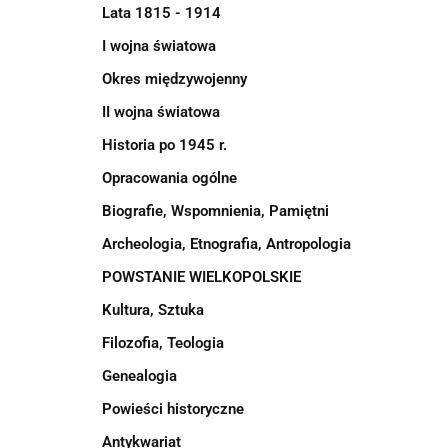
Lata 1815 - 1914
I wojna światowa
Okres międzywojenny
II wojna światowa
Historia po 1945 r.
Opracowania ogólne
Biografie, Wspomnienia, Pamiętni
Archeologia, Etnografia, Antropologia
POWSTANIE WIELKOPOLSKIE
Kultura, Sztuka
Filozofia, Teologia
Genealogia
Powieści historyczne
Antykwariat