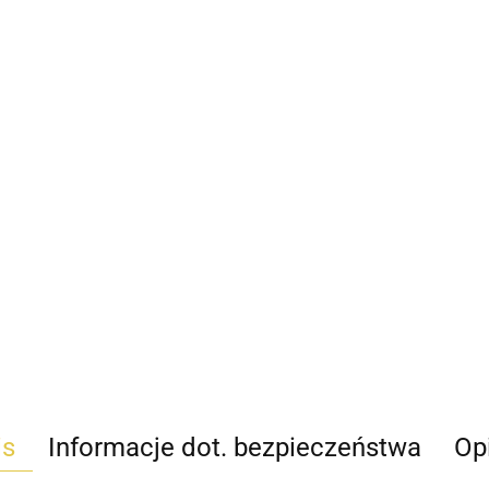
is
Informacje dot. bezpieczeństwa
Opi