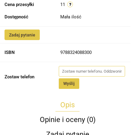
Cena przesyłki
11
Dostępność
Mała ilość
Zadaj pytanie
ISBN
9788324088300
Zostaw telefon
Wyślij
Opis
Opinie i oceny (0)
Zadaj pytanie