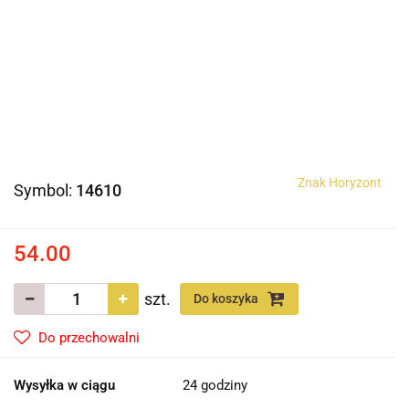
Znak Horyzont
Symbol:
14610
54.00
szt.
Do koszyka
Do przechowalni
Wysyłka w ciągu
24 godziny