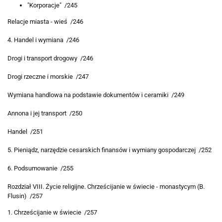
"Korporacje" /245
Relacje miasta - wieś /246
4. Handel i wymiana /246
Drogi i transport drogowy /246
Drogi rzeczne i morskie /247
Wymiana handlowa na podstawie dokumentów i ceramiki /249
Annona i jej transport /250
Handel /251
5. Pieniądz, narzędzie cesarskich finansów i wymiany gospodarczej /252
6. Podsumowanie /255
Rozdział VIII. Życie religijne. Chrześcijanie w świecie - monastycym (B.
Flusin) /257
1. Chrześcijanie w świecie /257