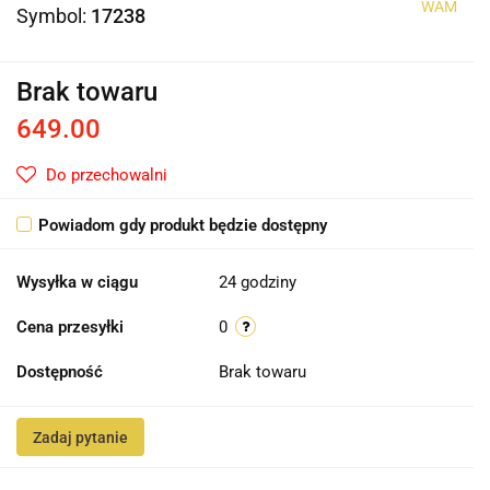
WAM
Symbol:
17238
Brak towaru
649.00
Do przechowalni
Powiadom gdy produkt będzie dostępny
Wysyłka w ciągu
24 godziny
Cena przesyłki
0
Dostępność
Brak towaru
Zadaj pytanie