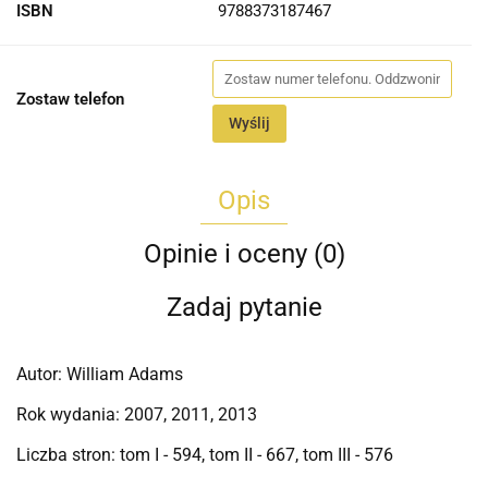
ISBN
9788373187467
Zostaw telefon
Wyślij
Opis
Opinie i oceny (0)
Zadaj pytanie
Autor: William Adams
Rok wydania: 2007, 2011, 2013
Liczba stron: tom I - 594, tom II - 667, tom III - 576