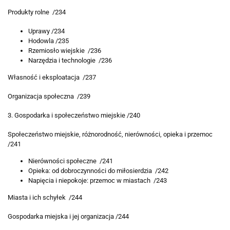
Produkty rolne /234
Uprawy /234
Hodowla /235
Rzemiosło wiejskie /236
Narzędzia i technologie /236
Własność i eksploatacja /237
Organizacja społeczna /239
3. Gospodarka i społeczeństwo miejskie /240
Społeczeństwo miejskie, różnorodność, nierówności, opieka i przemoc
/241
Nierówności społeczne /241
Opieka: od dobroczynności do miłosierdzia /242
Napięcia i niepokoje: przemoc w miastach /243
Miasta i ich schyłek /244
Gospodarka miejska i jej organizacja /244