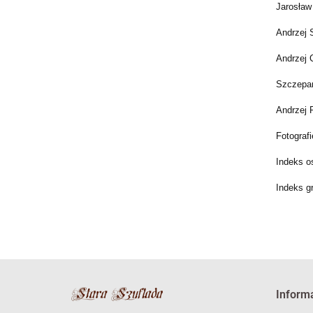
Jarosław 
Andrzej 
Andrzej 
Szczepan
Andrzej 
Fotograf
Indeks o
Indeks g
Inform