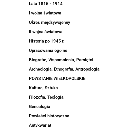
Lata 1815 - 1914
I wojna światowa
Okres międzywojenny
II wojna światowa
Historia po 1945 r.
Opracowania ogólne
Biografie, Wspomnienia, Pamiętni
Archeologia, Etnografia, Antropologia
POWSTANIE WIELKOPOLSKIE
Kultura, Sztuka
Filozofia, Teologia
Genealogia
Powieści historyczne
Antykwariat