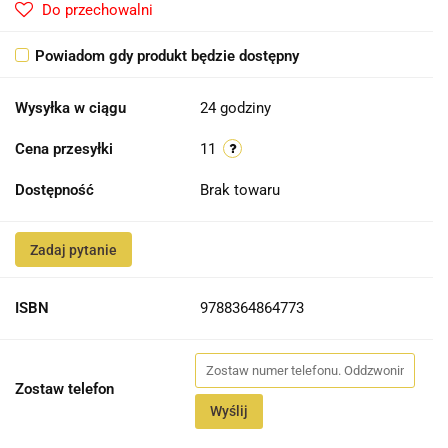
Do przechowalni
Powiadom gdy produkt będzie dostępny
Wysyłka w ciągu
24 godziny
Cena przesyłki
11
Dostępność
Brak towaru
Zadaj pytanie
ISBN
9788364864773
Zostaw telefon
Wyślij