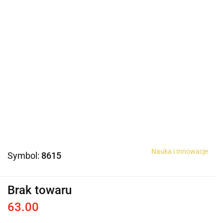
Nauka i Innowacje
Symbol:
8615
Brak towaru
63.00