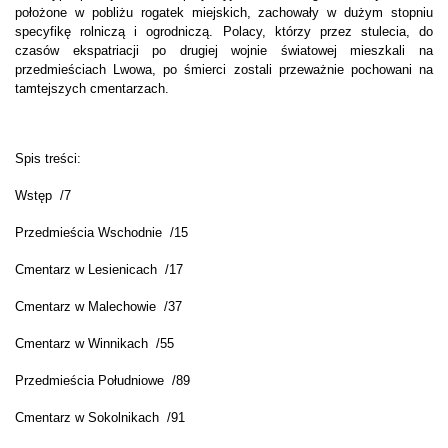
położone w pobliżu rogatek miejskich, zachowały w dużym stopniu
specyfikę rolniczą i ogrodniczą. Polacy, którzy przez stulecia, do
czasów ekspatriacji po drugiej wojnie światowej mieszkali na
przedmieściach Lwowa, po śmierci zostali przeważnie pochowani na
tamtejszych cmentarzach.
Spis treści:
Wstęp /7
Przedmieścia Wschodnie
/15
Cmentarz w Lesienicach
/17
Cmentarz w Malechowie
/37
Cmentarz w Winnikach
/55
Przedmieścia Południowe
/89
Cmentarz w Sokolnikach
/91