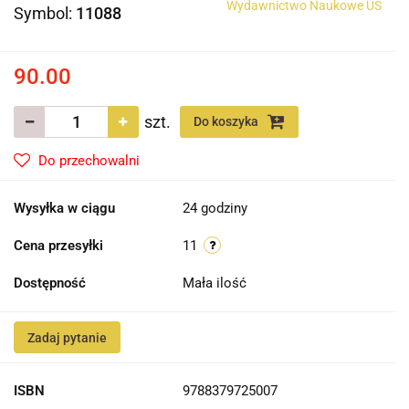
Wydawnictwo Naukowe US
Symbol:
11088
90.00
szt.
Do koszyka
Do przechowalni
Wysyłka w ciągu
24 godziny
Cena przesyłki
11
Dostępność
Mała ilość
Zadaj pytanie
ISBN
9788379725007