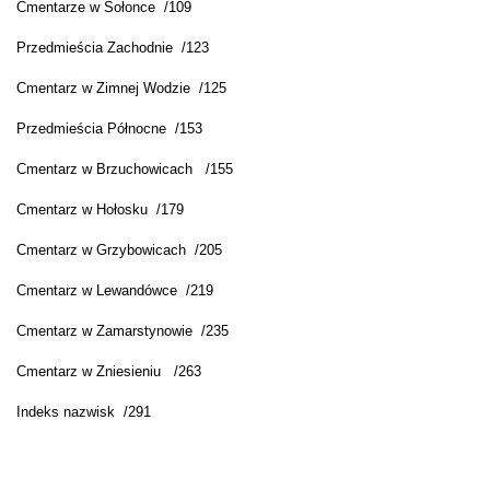
Cmentarze w Sołonce
/109
Przedmieścia Zachodnie
/123
Cmentarz w Zimnej Wodzie
/125
Przedmieścia Północne
/153
Cmentarz w Brzuchowicach
/155
Cmentarz w Hołosku
/179
Cmentarz w Grzybowicach
/205
Cmentarz w Lewandówce
/219
Cmentarz w Zamarstynowie
/235
Cmentarz w Zniesieniu
/263
Indeks nazwisk
/291