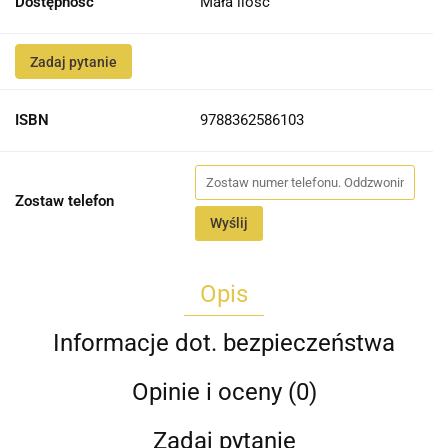
Dostępność
Mała ilość
Zadaj pytanie
ISBN
9788362586103
Zostaw telefon
Wyślij
Opis
Informacje dot. bezpieczeństwa
Opinie i oceny (0)
Zadaj pytanie