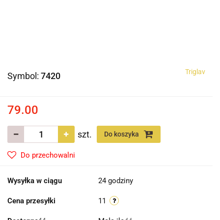
Triglav
Symbol:
7420
79.00
szt.
Do koszyka
Do przechowalni
Wysyłka w ciągu
24 godziny
Cena przesyłki
11