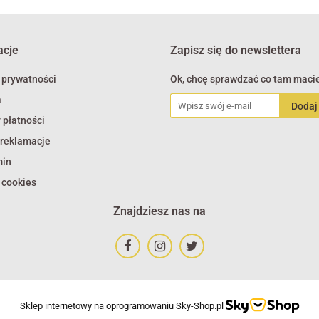
acje
Zapisz się do newslettera
 prywatności
Ok, chcę sprawdzać co tam macie
a
 płatności
 reklamacje
min
 cookies
Znajdziesz nas na
Sklep internetowy na oprogramowaniu Sky-Shop.pl