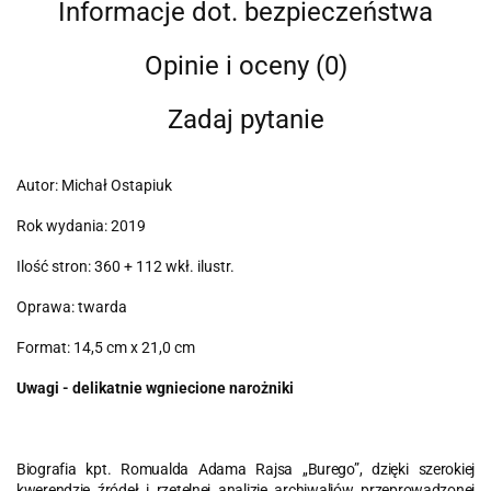
Informacje dot. bezpieczeństwa
Opinie i oceny (0)
Zadaj pytanie
Autor: Michał Ostapiuk
Rok wydania: 2019
Ilość stron: 360 + 112 wkł. ilustr.
Oprawa: twarda
Format: 14,5 cm x 21,0 cm
Uwagi - delikatnie wgniecione narożniki
Biografia kpt. Romualda Adama Rajsa „Burego”, dzięki szerokiej
kwerendzie źródeł i rzetelnej analizie archiwaliów przeprowadzonej