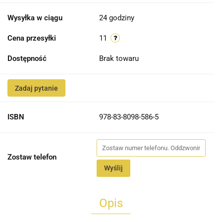
Wysyłka w ciągu
24 godziny
Cena przesyłki
11
Dostępność
Brak towaru
Zadaj pytanie
ISBN
978-83-8098-586-5
Zostaw telefon
Wyślij
Opis