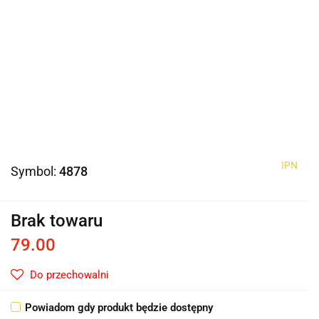
IPN
Symbol:
4878
Brak towaru
79.00
Do przechowalni
Powiadom gdy produkt będzie dostępny