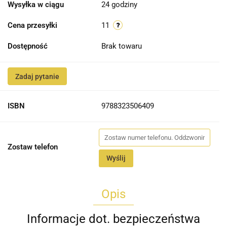
Wysyłka w ciągu
24 godziny
Cena przesyłki
11
Dostępność
Brak towaru
Zadaj pytanie
ISBN
9788323506409
Zostaw telefon
Wyślij
Opis
Informacje dot. bezpieczeństwa