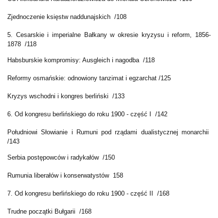
Zjednoczenie księstw naddunajskich /108
5. Cesarskie i imperialne Bałkany w okresie kryzysu i reform, 1856-
1878 /118
Habsburskie kompromisy: Ausgleich i nagodba /118
Reformy osmańskie: odnowiony tanzimat i egzarchat /125
Kryzys wschodni i kongres berliński /133
6. Od kongresu berlińskiego do roku 1900 - część I /142
Południowi Słowianie i Rumuni pod rządami dualistycznej monarchii
/143
Serbia postępowców i radykałów /150
Rumunia liberałów i konserwatystów 158
7. Od kongresu berlińskiego do roku 1900 - część II /168
Trudne początki Bułgarii /168