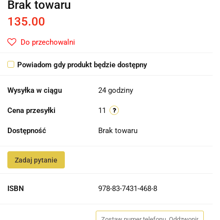
Brak towaru
135.00
Do przechowalni
Powiadom gdy produkt będzie dostępny
Wysyłka w ciągu
24 godziny
Cena przesyłki
11
Dostępność
Brak towaru
Zadaj pytanie
ISBN
978-83-7431-468-8