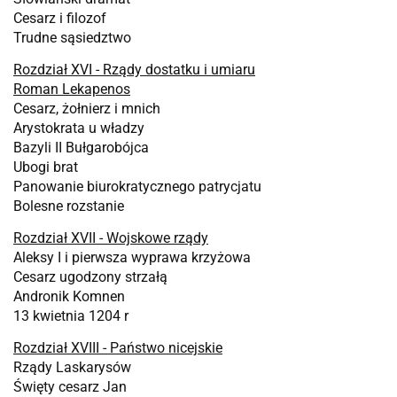
Cesarz i filozof
Trudne sąsiedztwo
Rozdział XVI - Rządy dostatku i umiaru
Roman Lekapenos
Cesarz, żołnierz i mnich
Arystokrata u władzy
Bazyli II Bułgarobójca
Ubogi brat
Panowanie biurokratycznego patrycjatu
Bolesne rozstanie
Rozdział XVII - Wojskowe rządy
Aleksy I i pierwsza wyprawa krzyżowa
Cesarz ugodzony strzałą
Andronik Komnen
13 kwietnia 1204 r
Rozdział XVIII - Państwo nicejskie
Rządy Laskarysów
Święty cesarz Jan