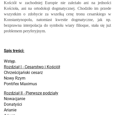
Kościół w zachodniej Europie nie zależało ani na jedności
Kościoła, ani na ortodoksji dogmatycznej. Chodziło im przede
wszystkim o zdobycie za wszelką cenę tronu cesarskiego w
Konstantynopolu, natomiast kwestie dogmatyczne, jak np.
bezprawna interpolacja do symbolu wiary filioque, stała się już
problemem peryferyjnym.
Spis treści:
Wstęp.
Rozdział I - Cesarstwo i Kościół
Chrześcijański cesarz
Nowy Rzym
Pontifex Maximus
Rozdział II - Pierwsze podziały
Nowacjanie
Donatyści
Arianie