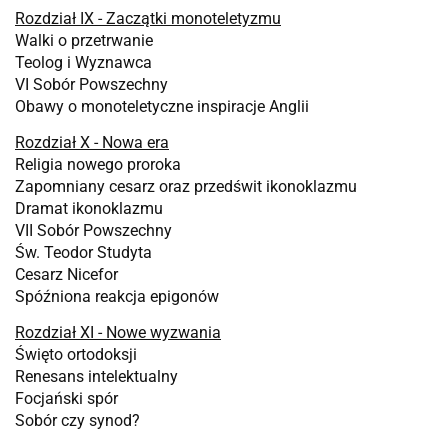
Rozdział IX - Zaczątki monoteletyzmu
Walki o przetrwanie
Teolog i Wyznawca
VI Sobór Powszechny
Obawy o monoteletyczne inspiracje Anglii
Rozdział X - Nowa era
Religia nowego proroka
Zapomniany cesarz oraz przedświt ikonoklazmu
Dramat ikonoklazmu
VII Sobór Powszechny
Św. Teodor Studyta
Cesarz Nicefor
Spóźniona reakcja epigonów
Rozdział XI - Nowe wyzwania
Święto ortodoksji
Renesans intelektualny
Focjański spór
Sobór czy synod?