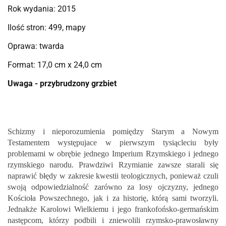
Rok wydania: 2015
Ilość stron: 499, mapy
Oprawa: twarda
Format: 17,0 cm x 24,0 cm
Uwaga - przybrudzony grzbiet
Schizmy i nieporozumienia pomiędzy Starym a Nowym
Testamentem występujace w pierwszym tysiącleciu były
problemami w obrębie jednego Imperium Rzymskiego i jednego
rzymskiego narodu. Prawdziwi Rzymianie zawsze starali się
naprawić błędy w zakresie kwestii teologicznych, ponieważ czuli
swoją odpowiedzialność zarówno za losy ojczyzny, jednego
Kościoła Powszechnego, jak i za historię, którą sami tworzyli.
Jednakże Karolowi Wielkiemu i jego frankofońsko-germańskim
następcom, którzy podbili i zniewolili rzymsko-prawosławny