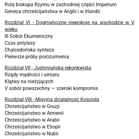
Rola biskupa Rzymu w zachodniej części Imperium
Geneza chrześcijaństwa w Anglii i w Irlandii
Rozdział VI - Dogmatyczne niepokoje na wschodzie w V
wieku
III Sobór Ekumeniczny
Czas antytezy
Chalcedońska synteza
Pierwsze próby porozumienia
Rozdział VII - Justyniańska rekonkwista
Rządy mądrości i umiaru
Klątwy na nieżyjących
V sobór powszechny — szeroki kompromis
Rozdział VIII - Misyjna działalność Kościoła
Chrześcijaństwo w Gruzji
Chrześcijaństwo w Armenii
Chrześcijaństwo w Arabii
Chrześcijaństwo w Etiopii
Chrześcijaństwo w Nubii